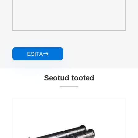
ESITA

Seotud tooted