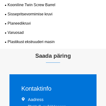
Kooniline Twin Screw Barrel
Sissepritsevormimise kruvi
Planeedikruvi
Varuosad
Plastikust ekstruuderi masin
Saada päring
Kontaktinfo

Aadress