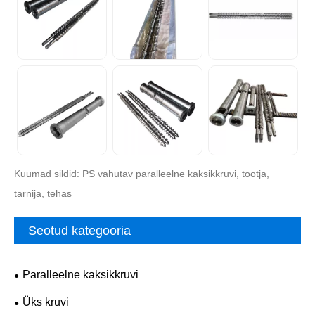
Kuumad sildid: PS vahutav paralleelne kaksikkruvi, tootja,
tarnija, tehas
Seotud kategooria
Paralleelne kaksikkruvi
Üks kruvi