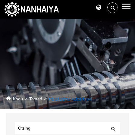
Kodu
Tooted
Paralleelne kaksikkruvi