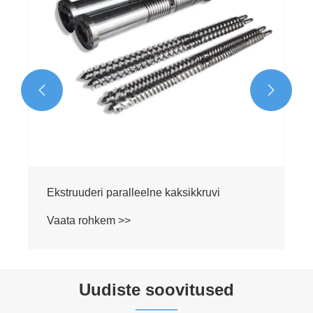


Ekstruuderi paralleelne kaksikkruvi
Vaata rohkem >>
Uudiste soovitused