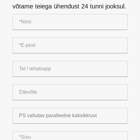
võtame teiega ühendust 24 tunni jooksul.